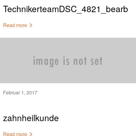
TechnikerteamDSC_4821_bearb
Read more
Februar 1, 2017
zahnheilkunde
Read more