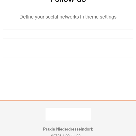
Define your social networks in theme settings
Praxis Niederdresselndorf:
02736 / 29 11 22