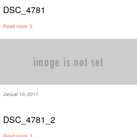
DSC_4781
Read more
Januar 10, 2017
DSC_4781_2
Read more